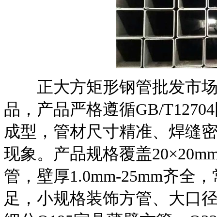
正大方矩形钢管批发市场货
品，产品严格遵循GB/T12
成型，管材尺寸精准、焊缝
现象。产品规格覆盖20×20mm
管，壁厚1.0mm-25mm齐全
足，小规格装饰方管、大口