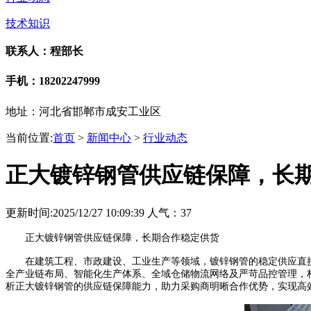
技术知识
联系人：程部长
手机
：18202247999
地址：河北省邯郸市成安工业区
当前位置:
首页
>
新闻中心
>
行业动态
正大镀锌钢管供应链保障，长
更新时间:2025/12/27 10:09:39
人气：
37
正大镀锌钢管供应链保障，长期合作稳定供货
在建筑工程、市政建设、工业生产等领域，镀锌钢管的稳定供应直接
全产业链布局、智能化生产体系、全域仓储物流网络及严苛品控管理，
析正大镀锌钢管的供应链保障能力，助力采购商明晰合作优势，实现高