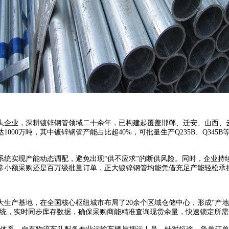
企业，深耕镀锌钢管领域二十余年，已构建起覆盖邯郸、迁安、山西、云
吨，其中镀锌钢管产能占比超40%，可批量生产Q235B、Q345B等多种材质
实现产能动态调配，避免出现“供不应求”的断供风险。同时，企业持
常小额采购还是百万级批量订单，正大镀锌钢管均能凭借充足产能轻松承
产基地，在全国核心枢纽城市布局了20余个区域仓储中心，形成“产地仓
系统，实时同步库存数据，确保采购商能精准查询现货余量，快速锁定所需