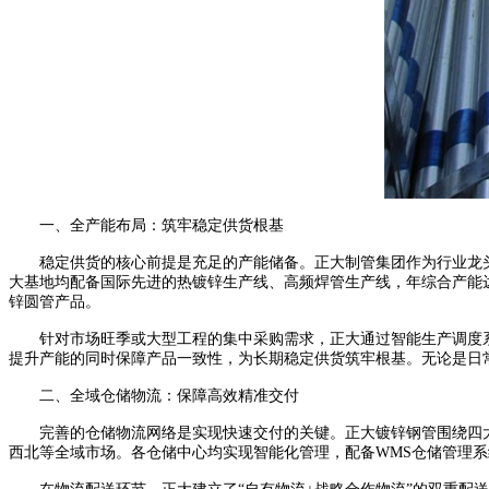
一、全产能布局：筑牢稳定供货根基
稳定供货的核心前提是充足的产能储备。正大制管集团作为行业龙头
大基地均配备国际先进的热镀锌生产线、高频焊管生产线，年综合产能达1000万
锌圆管产品。
针对市场旺季或大型工程的集中采购需求，正大通过智能生产调度系统
提升产能的同时保障产品一致性，为长期稳定供货筑牢根基。无论是日
二、全域仓储物流：保障高效精准交付
完善的仓储物流网络是实现快速交付的关键。正大镀锌钢管围绕四大生
西北等全域市场。各仓储中心均实现智能化管理，配备WMS仓储管理