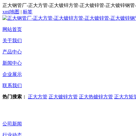
正大钢管厂-正大方管-正大镀锌方管-正大镀锌管-正大镀锌钢管
xml地图
|
标签
网站首页
关于我们
产品中心
新闻中心
企业展示
联系我们
热门搜索：
正大方管
正大镀锌方管
正大热镀锌方管
正大方矩
公司新闻
行业动态