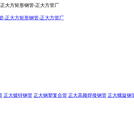
-正大方矩形钢管-正大方管厂
管
正大镀锌钢管
正大钢塑复合管
正大高频焊接钢管
正大螺旋钢