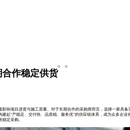
期合作稳定供货
影响项目进度与施工质量。对于长期合作的采购商而言，选择一家具备完
构建起“产能足、交付快、品质稳、服务优”的供应链体系，成为众多企业
效稳定采购。