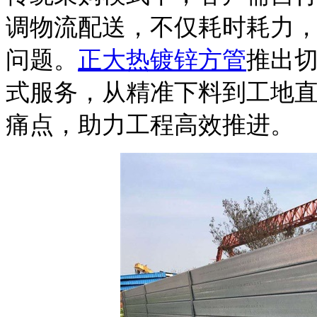
调物流配送，不仅耗时耗力
问题。
正大热镀锌方管
推出
式服务，从精准下料到工地
痛点，助力工程高效推进。