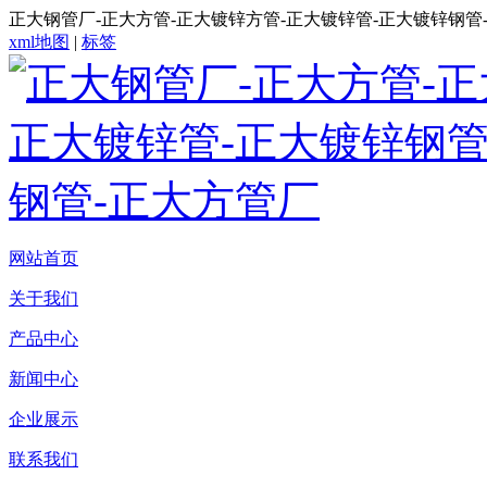
正大钢管厂-正大方管-正大镀锌方管-正大镀锌管-正大镀锌钢管
xml地图
|
标签
网站首页
关于我们
产品中心
新闻中心
企业展示
联系我们