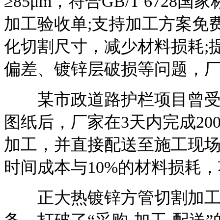
≥85μm，符合GB/T 672
加工验收单;支持加工方案免
化切割尺寸，减少材料损耗;
偏差、镀锌层破损等问题，
某市政道路护栏项目曾受益
图纸后，厂家在3天内完成200
加工，并直接配送至施工现场
时间成本与10%的材料损耗
正大热镀锌方管切割加工、