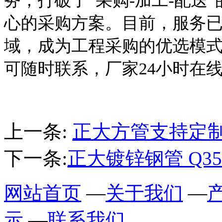
务，打破了“采购-加工-配送
心的采购方案。目前，服务
域，成为工程采购的优选模
可随时联系，厂家24小时在
上一条:
正大方管支持定
下一条:
正大镀锌钢管 Q3
网站首页
—
关于我们
—
示
—
联系我们