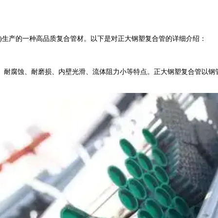
生产的一种高品质复合管材。以下是对正大钢塑复合管的详细介绍：
耐腐蚀、耐磨损、内壁光滑、流体阻力小等特点。正大钢塑复合管以钢管