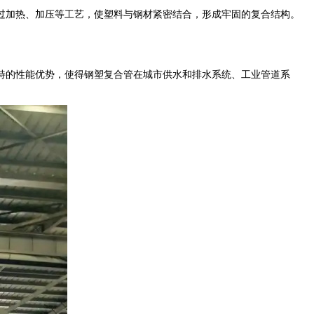
加热、加压等工艺，使塑料与钢材紧密结合，形成牢固的复合结构。
的性能优势，使得钢塑复合管在城市供水和排水系统、工业管道系