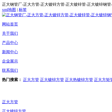
正大钢管厂-正大方管-正大镀锌方管-正大镀锌管-正大镀锌钢管
xml地图
|
标签
网站首页
关于我们
产品中心
新闻中心
企业展示
联系我们
热门搜索：
正大方管
正大镀锌方管
正大热镀锌方管
正大方矩
正大方管
正大镀锌方管