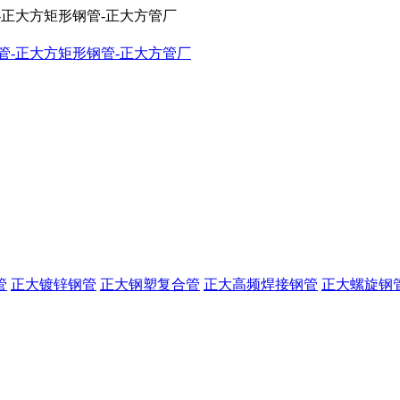
-正大方矩形钢管-正大方管厂
管
正大镀锌钢管
正大钢塑复合管
正大高频焊接钢管
正大螺旋钢